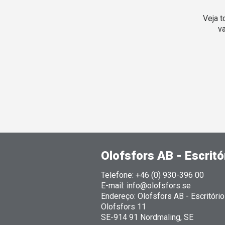
Veja 
v
Olofsfors AB - Escritór
Telefone: +46 (0) 930-396 00
E-mail: info@olofsfors.se
Endereço: Olofsfors AB - Escritório 
Olofsfors 11
SE-914 91 Nordmaling, SE