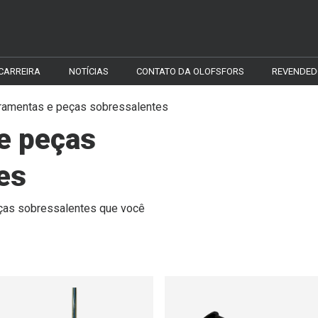
CARREIRA
NOTÍCIAS
CONTATO DA OLOFSFORS
REVENDED
ramentas e peças sobressalentes
e peças
es
ças sobressalentes que você