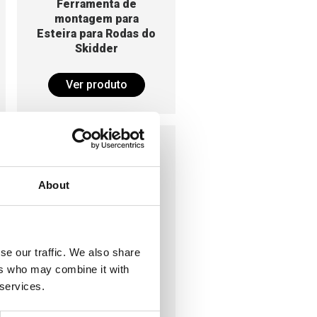
Ferramenta de
montagem para
Esteira para Rodas do
Skidder
Ver produto
About
se our traffic. We also share
Correntes de peças
ers who may combine it with
 services.