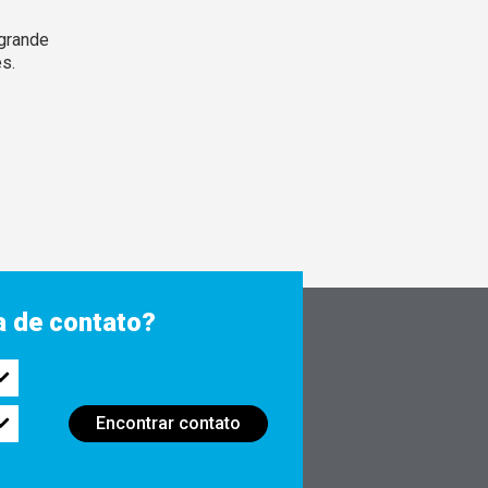
grande
s.
 de contato?
Encontrar contato