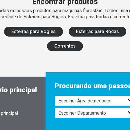
Encontrar produtos
todos os nossos produtos para máquinas florestais. Temos uma 
ariedade de Esteiras para Bogies, Esteiras para Rodas e corrente
Esteiras para Bogies
Esteiras para Rodas
Correntes
Procurando uma pessoa
io principal
principal