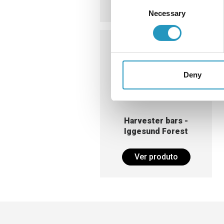
Ver produto
Consent
Necessary
Selection
Deny
Harvester bars -
Iggesund Forest
Ver produto