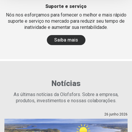
Suporte e serviço
Nós nos esforçamos para fornecer o melhor e mais rápido
suporte e serviço no mercado para reduzir seu tempo de
inatividade e aumentar sua rentabilidade.
Saiba mais
Notícias
As últimas notícias da Olofsfors. Sobre a empresa,
produtos, investimentos e nossas colaborações.
26 junho 2026