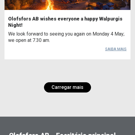
Olofsfors AB wishes everyone a happy Walpurgis
Night!
We look forward to seeing you again on Monday 4 May;
we open at 7.30 am.
SAIBA MAIS
Carregar mais