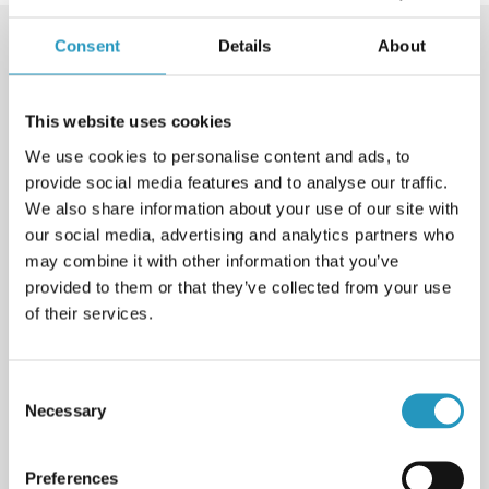
Consent
Details
About
This website uses cookies
We use cookies to personalise content and ads, to
provide social media features and to analyse our traffic.
We also share information about your use of our site with
our social media, advertising and analytics partners who
may combine it with other information that you’ve
provided to them or that they’ve collected from your use
of their services.
Consent
Qualidade e Sustentabilidade
Necessary
Selection
A Olofsfors está constantemente trabalhando para
encontrar soluções para reduzir nosso impacto no meio
ambiente e desenvolver nossos processos para garantir a
Preferences