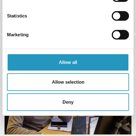
alta qualidade.
Saiba mais
Statistics
Marketing
Allow all
Allow selection
Deny